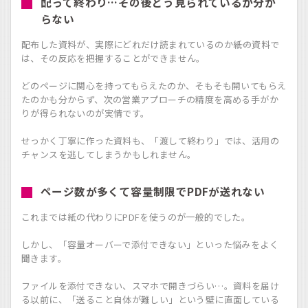
配って終わり…その後どう見られているか分か
らない
配布した資料が、実際にどれだけ読まれているのか――紙の資料で
は、その反応を把握することができません。
どのページに関心を持ってもらえたのか、そもそも開いてもらえ
たのかも分からず、次の営業アプローチの精度を高める手がか
りが得られないのが実情です。
せっかく丁寧に作った資料も、「渡して終わり」では、活用の
チャンスを逃してしまうかもしれません。
ページ数が多くて容量制限でPDFが送れない
これまでは紙の代わりにPDFを使うのが一般的でした。
しかし、「容量オーバーで添付できない」といった悩みをよく
聞きます。
ファイルを添付できない、スマホで開きづらい…。資料を届け
る以前に、「送ること自体が難しい」という壁に直面している