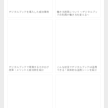
デジタルブックを導入した成功事例
働き方改革について 〜デジタルブッ
クの利用が働き方を変える〜
デジタルブックで実現するカタログ
こんな状況でデジタルブックは活用
改革｜メリットと成功例を紹介
できる！具体的な活用シーンを紹介