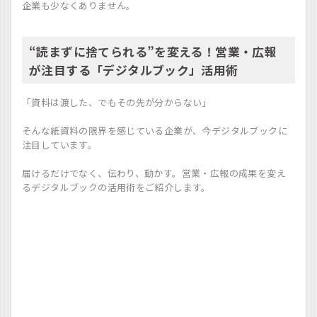
企業も少なくありません。
“読まずに捨てられる”を変える！営業・広報
が注目する「デジタルブック」活用術
「資料は渡した、でもその先が分からない」
そんな紙資料の限界を感じている企業が、今デジタルブックに
注目しています。
届けるだけでなく、伝わり、動かす。営業・広報の成果を変え
るデジタルブックの活用術をご紹介します。