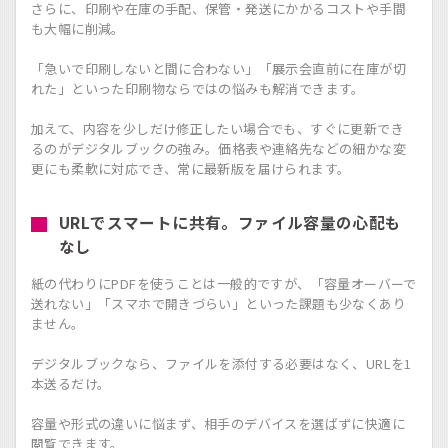
さらに、印刷や在庫の手配、保管・発送にかかるコストや手間
も大幅に削減。
「急いで印刷しないと間に合わない」「展示会直前に在庫が切
れた」といった印刷物ならではの悩みも解消できます。
加えて、内容を少しだけ修正したい場合でも、すぐに更新でき
るのがデジタルブックの強み。価格表や連絡先などの細かな変
更にも柔軟に対応でき、常に最新版を届けられます。
URLでスマートに共有。ファイル容量の心配も
なし
紙の代わりにPDFを使うことは一般的ですが、「容量オーバーで
送れない」「スマホで開きづらい」といった課題も少なくあり
ません。
デジタルブックなら、ファイルを添付する必要はなく、URLを1
本送るだけ。
容量や形式の違いに悩まず、相手のデバイスを選ばずに快適に
閲覧できます。