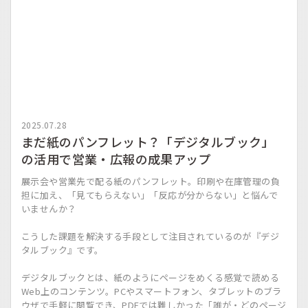
2025.07.28
まだ紙のパンフレット？「デジタルブック」
の活用で営業・広報の成果アップ
展示会や営業先で配る紙のパンフレット。印刷や在庫管理の負
担に加え、「見てもらえない」「反応が分からない」と悩んで
いませんか？
こうした課題を解決する手段として注目されているのが『デジ
タルブック』です。
デジタルブックとは、紙のようにページをめくる感覚で読める
Web上のコンテンツ。PCやスマートフォン、タブレットのブラ
ウザで手軽に閲覧でき、PDFでは難しかった「誰が・どのページ