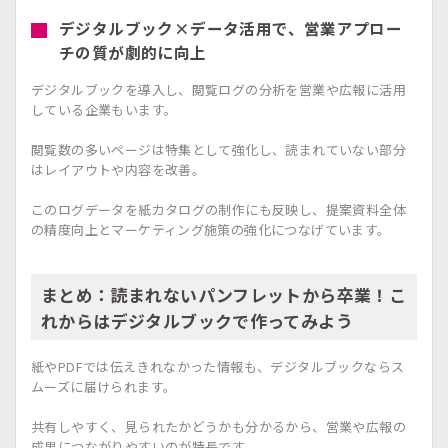
デジタルブック×データ活用で、営業アプロー
チの質が劇的に向上
デジタルブックを導入し、閲覧ログの分析を営業や広報に活用
している企業もいます。
閲覧数の多いページは特集として強化し、読まれていない部分
はレイアウトや内容を改善。
このログデータを紙カタログの制作にも反映し、提案資料全体
の精度向上とマーケティング施策の強化につなげています。
まとめ：読まれないパンフレットから卒業！こ
れからはデジタルブックで作ってみよう
紙やPDFでは伝えきれなかった情報も、デジタルブックならス
ムーズに届けられます。
共有しやすく、見られたかどうかも分かるから、営業や広報の
成果につながりやすいのが特長です。