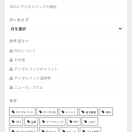
SNSとデジタルブックの融合
アーカイブ
カテゴリー
PDFについて
その他
デジタルブックのメリット
デジタルブック活用例
ニュース / コラム
タグ
デジタルブック
デジタル化
メリット
電子書籍
資料
SNS
企業
マーケティング
PDF
コロナ
デジタルカタログ
ECサイト
イベント
コスト削減