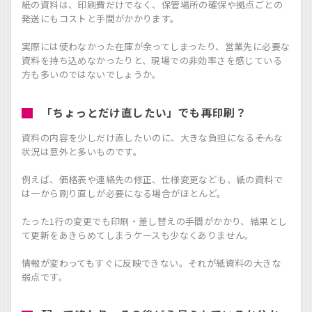
紙の資料は、印刷費だけでなく、保管場所の確保や拠点ごとの
発送にもコストと手間がかかります。
実際には使わなかった在庫が余ってしまったり、営業先に必要な
資料を持ち込めなかったりと、現場での非効率さを感じている
方も多いのではないでしょうか。
「ちょっとだけ直したい」でも再印刷？
資料の内容を少しだけ直したいのに、大きな負担になる――そんな
状況は意外と多いものです。
例えば、価格表や連絡先の修正、仕様変更なども、紙の資料で
は一から刷り直しが必要になる場合がほとんど。
たった1行の変更でも印刷・差し替えの手間がかかり、結果とし
て更新をあきらめてしまうケースも少なくありません。
情報が変わってもすぐに反映できない。それが紙資料の大きな
弱点です。