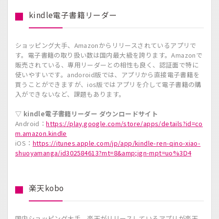
kindle電子書籍リーダー
ショッピング大手、Amazonからリリースされているアプリで
す。電子書籍の取り扱い数は国内最大級を誇ります。Amazonで
販売されている、専用リーダーとの相性も良く、認証面で特に
使いやすいです。andoroid版では、アプリから直接電子書籍を
買うことができますが、ios版ではアプリを介して電子書籍の購
入ができないなど、課題もあります。
▽ kindle電子書籍リーダー ダウンロードサイト
Android：
https://play.google.com/store/apps/details?id=co
m.amazon.kindle
iOS：
https://itunes.apple.com/jp/app/kindle-ren-qino-xiao-
shuoyamanga/id302584613?mt=8&amp;ign-mpt=uo%3D4
楽天kobo
国内ショッピング大手、楽天がリリースしているアプリが楽天