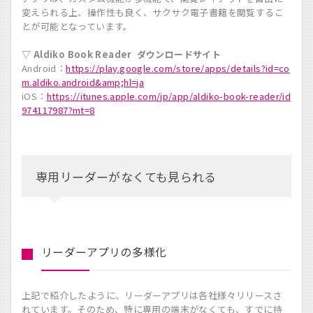
変えられる上、操作性も良く、サクサク電子書籍を閲覧するこ
とが可能となっています。
▽ Aldiko Book Reader ダウンロードサイト
Android：
https://play.google.com/store/apps/details?id=co
m.aldiko.android&amp;hl=ja
iOS：
https://itunes.apple.com/jp/app/aldiko-book-reader/id
974117987?mt=8
専用リーダーがなくても見られる
リーダーアプリの多様化
上記で紹介したように、リーダーアプリは各社様々リリースさ
れています。そのため、特に専用の端末がなくても、すでに持