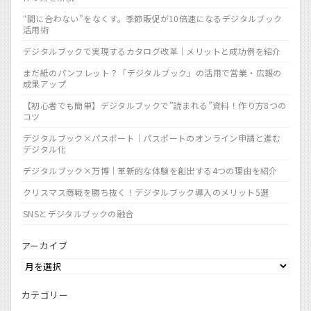
“間に合わない”をなくす。季節販促が10倍速になるデジタルブック
活用術
デジタルブックで実現するカタログ改革｜メリットと成功例を紹介
まだ紙のパンフレット？「デジタルブック」の活用で営業・広報の
成果アップ
【初心者でも簡単】デジタルブックで”読まれる”資料！作り方8つの
コツ
デジタルブック×パスポート｜パスポートのオンライン申請と進む
デジタル化
デジタルブック×万博｜革新的な体験を創出する4つの理由を紹介
クリスマス商戦を勝ち抜く！デジタルブック導入のメリット5選
SNSとデジタルブックの融合
アーカイブ
カテゴリー