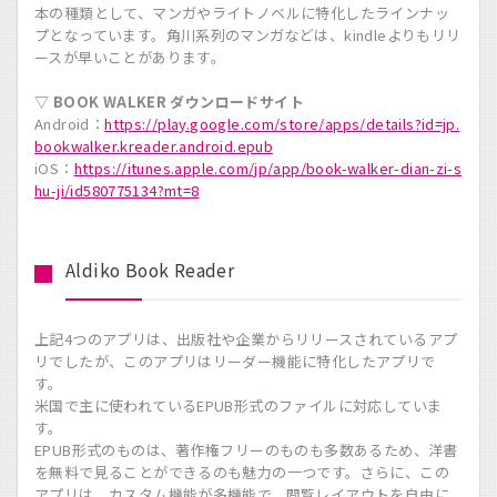
本の種類として、マンガやライトノベルに特化したラインナッ
プとなっています。角川系列のマンガなどは、kindleよりもリリ
ースが早いことがあります。
▽ BOOK WALKER ダウンロードサイト
Android：
https://play.google.com/store/apps/details?id=jp.
bookwalker.kreader.android.epub
iOS：
https://itunes.apple.com/jp/app/book-walker-dian-zi-s
hu-ji/id580775134?mt=8
Aldiko Book Reader
上記4つのアプリは、出版社や企業からリリースされているアプ
リでしたが、このアプリはリーダー機能に特化したアプリで
す。
米国で主に使われているEPUB形式のファイルに対応していま
す。
EPUB形式のものは、著作権フリーのものも多数あるため、洋書
を無料で見ることができるのも魅力の一つです。さらに、この
アプリは、カスタム機能が多機能で、閲覧レイアウトを自由に