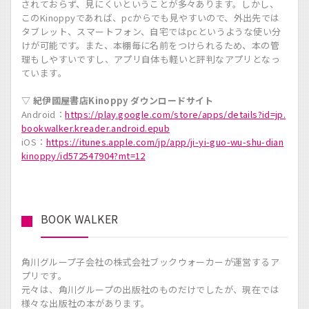
されておらず、見にくいということが多々あります。しかし、
このKinoppyであれば、pcからでも見やすいので、外出先では
タブレット、スマートフォン、自宅ではpcというような使い分
けが可能です。また、本棚毎に名前をつけられるため、本の管
理もしやすいですし、アプリ自体も軽いと評判なアプリとなっ
ています。
▽ 紀伊國屋書店Kinoppy ダウンロードサイト
Android：
https://play.google.com/store/apps/details?id=jp.
bookwalker.kreader.android.epub
iOS：
https://itunes.apple.com/jp/app/ji-yi-guo-wu-shu-dian
kinoppy/id572547904?mt=12
BOOK WALKER
角川グループ子会社の株式会社ブックウォーカーが運営するア
プリです。
元々は、角川グループの出版社のものだけでしたが、現在では
様々な出版社の本があります。