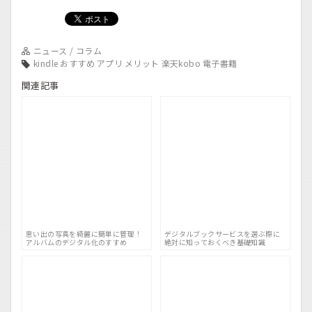
ニュース / コラム
kindle
おすすめ
アプリ
メリット
楽天kobo
電子書籍
関連記事
思い出の写真を綺麗に簡単に管理！
デジタルブックサービスを選ぶ際に
アルバムのデジタル化のすすめ
絶対に知っておくべき基礎知識