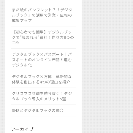
まだ紙のパンフレット？「デジタ
ルブック」の活用で営業・広報の
成果アップ
【初心者でも簡単】デジタルブッ
クで”読まれる”資料！作り方8つの
コツ
デジタルブック×パスポート｜パ
スポートのオンライン申請と進む
デジタル化
デジタルブック×万博｜革新的な
体験を創出する4つの理由を紹介
クリスマス商戦を勝ち抜く！デジ
タルブック導入のメリット5選
SNSとデジタルブックの融合
アーカイブ