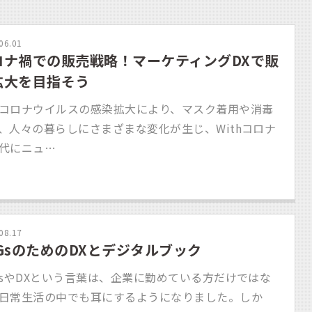
06.01
ロナ禍での販売戦略！マーケティングDXで販
拡大を目指そう
コロナウイルスの感染拡大により、マスク着用や消毒
、人々の暮らしにさまざまな変化が生じ、Withコロナ
代にニュ…
08.17
DGsのためのDXとデジタルブック
GsやDXという言葉は、企業に勤めている方だけではな
日常生活の中でも耳にするようになりました。しか