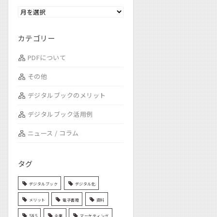
カテゴリー
PDFについて
その他
デジタルブックのメリット
デジタルブック活用例
ニュース / コラム
タグ
デジタルブック
デジタル化
メリット
電子書籍
資料
SNS
企業
マーケティング