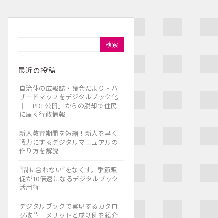
検索
最近の投稿
自治体の広報誌・議会だより・ハ
ザードマップをデジタルブック化
｜「PDF公開」からの脱却で住民
に届く行政情報
新人教育期間を短縮！新人を早く
戦力にするデジタルマニュアルの
作り方を解説
“間に合わない”をなくす。季節販
促が10倍速になるデジタルブック
活用術
デジタルブックで実現するカタロ
グ改革｜メリットと成功例を紹介