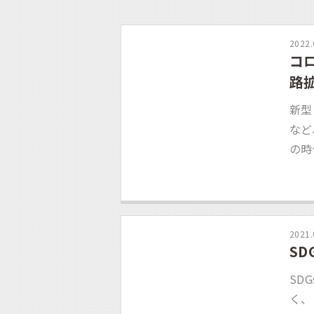
2022.
コ
路
新型
など
の時
2021.
S
SD
く、