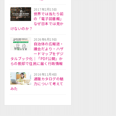
2017年2月15日
世界では当たり前
の「電子図書館」
なぜ日本では見か
けないのか？
2026年6月19日
自治体の広報誌・
議会だより・ハザ
ードマップをデジ
タルブック化｜「PDF公開」か
らの脱却で住民に届く行政情報
2016年11月4日
通販カタログの魅
力について考えて
みた