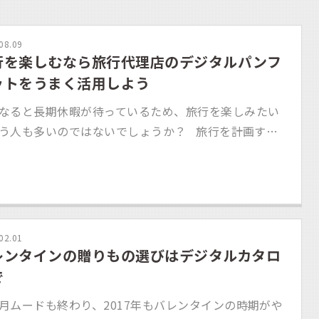
08.09
行を楽しむなら旅行代理店のデジタルパンフ
ットをうまく活用しよう
なると長期休暇が待っているため、旅行を楽しみたい
う人も多いのではないでしょうか？ 旅行を計画す…
02.01
レンタインの贈りもの選びはデジタルカタロ
゙
月ムードも終わり、2017年もバレンタインの時期がや