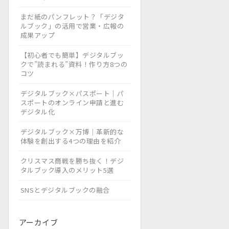
まだ紙のパンフレット？「デジタ
ルブック」の活用で営業・広報の
成果アップ
【初心者でも簡単】デジタルブッ
クで”読まれる”資料！作り方8つの
コツ
デジタルブック×パスポート｜パ
スポートのオンライン申請と進む
デジタル化
デジタルブック×万博｜革新的な
体験を創出する4つの理由を紹介
クリスマス商戦を勝ち抜く！デジ
タルブック導入のメリット5選
SNSとデジタルブックの融合
アーカイブ