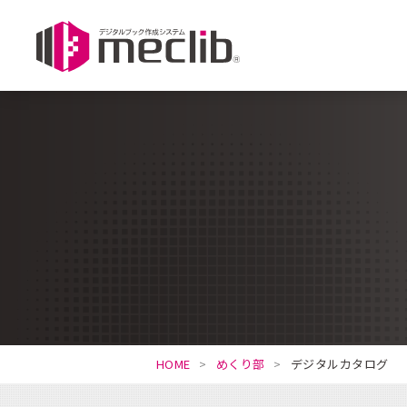
HOME
めくり部
デジタルカタログ