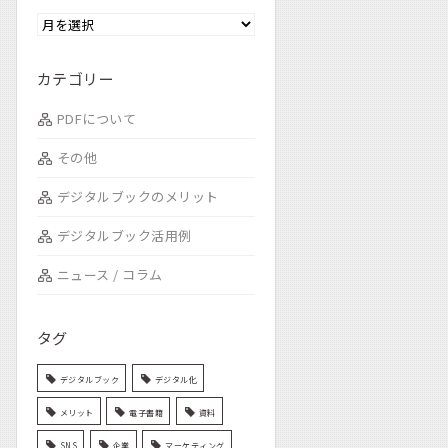
カテゴリー
PDFについて
その他
デジタルブックのメリット
デジタルブック活用例
ニュース / コラム
タグ
デジタルブック
デジタル化
メリット
電子書籍
資料
SNS
企業
マーケティング