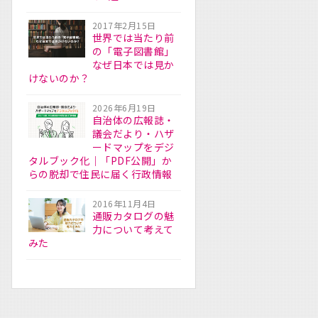
2017年2月15日
世界では当たり前
の「電子図書館」
なぜ日本では見か
けないのか？
2026年6月19日
自治体の広報誌・
議会だより・ハザ
ードマップをデジ
タルブック化｜「PDF公開」か
らの脱却で住民に届く行政情報
2016年11月4日
通販カタログの魅
力について考えて
みた