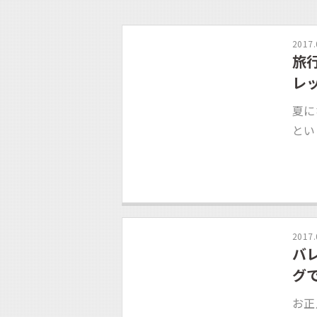
2017.
旅
レ
夏に
とい
2017.
バ
グて
お正