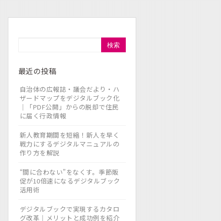
検索
最近の投稿
自治体の広報誌・議会だより・ハ
ザードマップをデジタルブック化
｜「PDF公開」からの脱却で住民
に届く行政情報
新人教育期間を短縮！新人を早く
戦力にするデジタルマニュアルの
作り方を解説
“間に合わない”をなくす。季節販
促が10倍速になるデジタルブック
活用術
デジタルブックで実現するカタロ
グ改革｜メリットと成功例を紹介