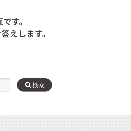
覧です。
お答えします。
検索