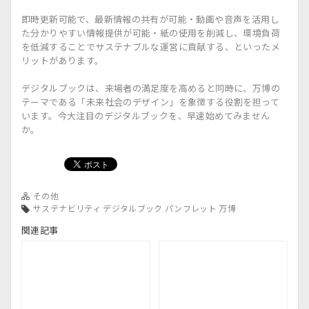
即時更新可能で、最新情報の共有が可能・動画や音声を活用し
た分かりやすい情報提供が可能・紙の使用を削減し、環境負荷
を低減することでサステナブルな運営に貢献する、といったメ
リットがあります。
デジタルブックは、来場者の満足度を高めると同時に、万博の
テーマである「未来社会のデザイン」を象徴する役割を担って
います。今大注目のデジタルブックを、早速始めてみません
か。
その他
サステナビリティ
デジタルブック
パンフレット
万博
関連記事