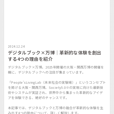
2024.12.24
デジタルブック×万博｜革新的な体験を創出
する4つの理由を紹介
デジタルブック×万博。2025年開催の大阪・関西万博の開催を
機に、デジタルブックへの注目が集まっています。
「People’sLivingLab（未来社会の実験場）」というコンセプト
を掲げる大阪・関西万博。Society5.0※の実現に向けた最新技
術やシステムが実証され、世界中から集まった革新的なアイデ
アを体験できる、絶好のチャンスです。
本記事では、デジタルブックと万博の融合が革新的な体験を生
み出す4つの理由について、詳しく解説します。