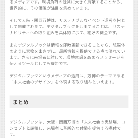
るメディアです。環境負荷の低減に大きく貢献することから、
世界的に、その価値が注目を集めています。
そして大阪・関西万博は、サステナブルなイベント運営を旨と
して開催されます。デジタルブックを活用することは、サステ
ナビリティへの取り組みを具体的に示す、絶好の機会です。
またデジタルブックは情報を即時更新できることから、紙媒体
のように棄物を出さずに、最新情報を提供できる点で優れてい
ます。さらに来場者に対して、環境意識を高めるメッセージを
伝えるツールとしても有効です。
デジタルブックというメディアの活用は、万博のテーマである
「未来社会のデザイン」を体現する取り組みといえます。
まとめ
デジタルブックは、大阪・関西万博の「未来社会の実験場」コ
ンセプトと調和し、来場者に革新的な体験を提供する媒体で
す。