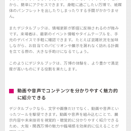
から、簡単にアクセスできます。身軽に過ごしたい万博で、紙媒
体のパンフレットを出したりしまったりする手間がかかりませ
ん。
またデジタルブックは、情報更新が即座に反映されるのが強み
です。来場者は、最新のイベント情報やタイムテーブルを、手
元のデバイスで手軽に確認できます。たとえば混雑状況を加味
しながら、お目当てのパビリオンや展示を漏れなく訪れる計画
を立てる際の、大きな手助けになるでしょう。
このようにデジタルブックは、万博の体験を、より豊かで満足
度が高いものにする役割を果たします。
動画や音声でコンテンツを分かりやすく魅力的
に紹介できる
デジタルブックなら、文字や画像だけでなく、動画や音声とい
ったツールを駆使できます。動画や音声を組み込むことで、展
示内容や未来技術を視覚的・聴覚的に分かりやすく紹介できる
ため、大阪・関西万博の魅力や臨場感を効果的に伝えることが