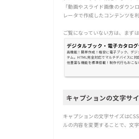
「動画やスライド画像のダウン
レータで作成したコンテンツを
ご覧になっていない方は、まず
デジタルブック・電子カタログ
高機能！簡単作成！格安に電子ブック、デジ
テム。HTML完全対応でマルチデバイスに
他豊富な機能を標準搭載！制作代行もおこな
キャプションの文字サ
キャプションの文字サイズはCS
ルの内容を変更することで、文