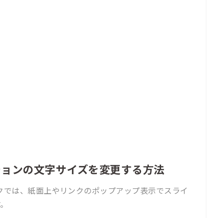
ションの文字サイズを変更する方法
ブックでは、紙面上やリンクのポップアップ表示でスライ
す。