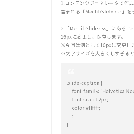
1.コンテンツジェネレータで作成
含まれる「MeclibSlide.c
2.「MeclibSlide.css」にある “.
16pxに変更し、保存します。
※今回は例として16pxに変更
※文字サイズを大きくしすぎる
.slide-caption {
font-family: ‘Helvetica Neu
font-size: 12px;
color:#ffffff;
:
}