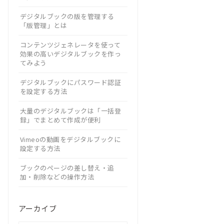
デジタルブックの版を管理する
「版管理」とは
コンテンツジェネレータを使って
効果の高いデジタルブックを作っ
てみよう
デジタルブックにパスワード認証
を設定する方法
大量のデジタルブックは「一括登
録」でまとめて作成が便利
Vimeoの動画をデジタルブックに
設定する方法
ブックのページの差し替え・追
加・削除などの操作方法
アーカイブ