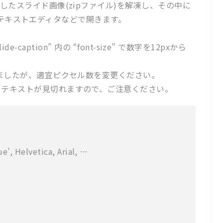
したスライド画像(zipファイル)を解凍し、その中に
ss」をテキストエディタなどで開きます。
slide-caption” 内の “font-size” で数字を12pxから
しましたが、適宜ピクセル数を変更ください。
とテキストが見切れますので、ご注意ください。
e’, Helvetica, Arial, …