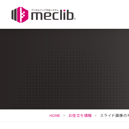
HOME
お役立ち情報
スライド画像の