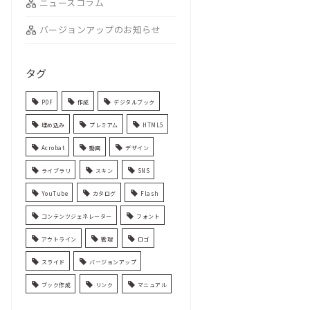
ニュースコラム
バージョンアップのお知らせ
タグ
PDF
作成
デジタルブック
埋め込み
プレミアム
HTML5
Acrobat
動画
デザイン
ライブラリ
スキン
SNS
YouTube
カタログ
Flash
コンテンツジェネレーター
フォント
アウトライン
管理
ロゴ
スライド
バージョンアップ
ブック作成
リンク
マニュアル