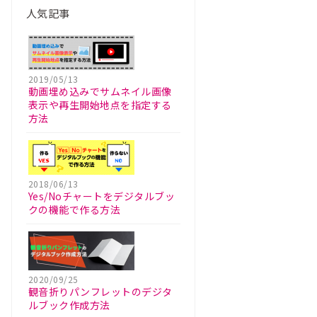
人気記事
2019/05/13
動画埋め込みでサムネイル画像
表示や再生開始地点を指定する
方法
2018/06/13
Yes/Noチャートをデジタルブッ
クの機能で作る方法
2020/09/25
観音折りパンフレットのデジタ
ルブック作成方法