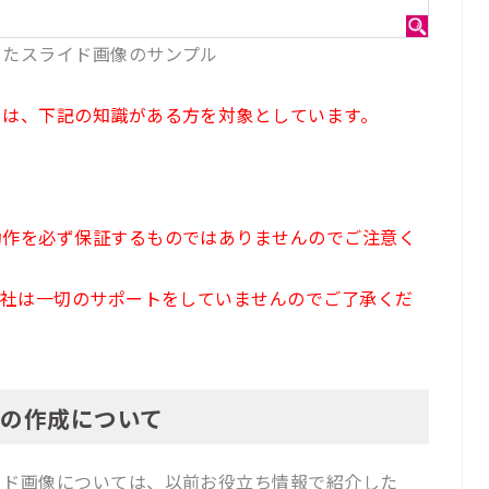
したスライド画像のサンプル
ては、下記の知識がある方を対象としています。
動作を必ず保証するものではありませんのでご注意く
当社は一切のサポートをしていませんのでご了承くだ
像の作成について
イド画像については、以前お役立ち情報で紹介した