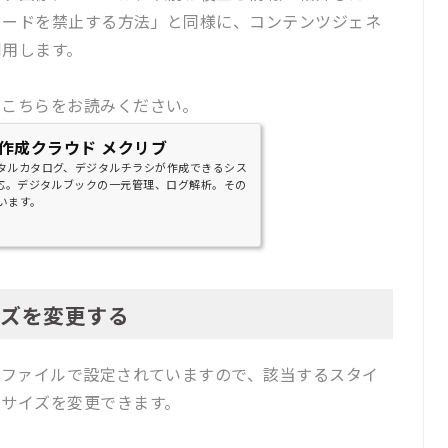
ロードを禁止する方法」と同様に、コンテンツジェネ
利用します。
はこちらをお読みください。
作成クラウド メクリブ
タルカタログ、デジタルチラシが作成できるシス
対応。デジタルブックの一元管理、ログ解析。その
います。
イズを変更する
Sファイルで設定されていますので、該当するスタイ
字サイズを変更できます。