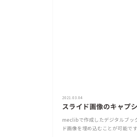
2021.03.04
スライド画像のキャプ
meclibで作成したデジタル
ド画像を埋め込むことが可能で