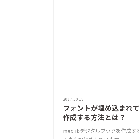
2017.10.18
フォントが埋め込まれて
作成する方法とは？
meclibデジタルブックを作成