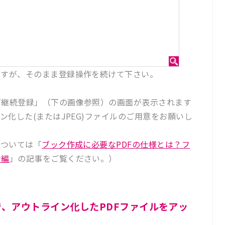
ますが、そのまま登録操作を続けて下さい。
「継続登録」（下の画像参照）の画面が表示されます
ン化した(またはJPEG)ファイルのご用意をお願いし
については「
ブック作成に必要なPDFの仕様とは？フ
ン編
」の記事をご覧ください。）
、アウトライン化したPDFファイルをアッ