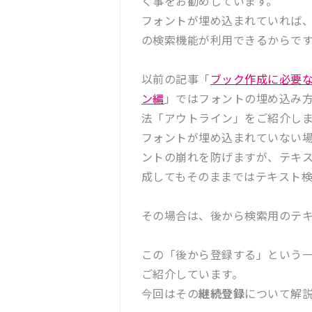
く事をお勧めしています。
フォントが埋め込まれていれば
の検索機能が利用できるからで
以前の記事「
ブック作成に必要な
ン編
」ではフォントの埋め込み
法「アウトライン」をご紹介し
フォントが埋め込まれていない場
ントの崩れを防げますが、テキ
成してもそのままではテキスト
その場合は、後から検索用のテ
この「後から登録する」という
ご紹介しています。
今回はその
継続登録
について解