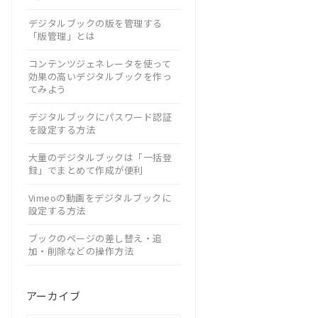
デジタルブックの版を管理する
「版管理」とは
コンテンツジェネレータを使って
効果の高いデジタルブックを作っ
てみよう
デジタルブックにパスワード認証
を設定する方法
大量のデジタルブックは「一括登
録」でまとめて作成が便利
Vimeoの動画をデジタルブックに
設定する方法
ブックのページの差し替え・追
加・削除などの操作方法
アーカイブ