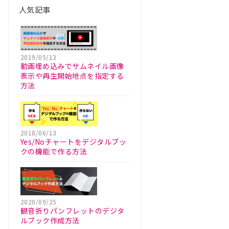
人気記事
2019/05/13
動画埋め込みでサムネイル画像
表示や再生開始地点を指定する
方法
2018/06/13
Yes/Noチャートをデジタルブッ
クの機能で作る方法
2020/09/25
観音折りパンフレットのデジタ
ルブック作成方法