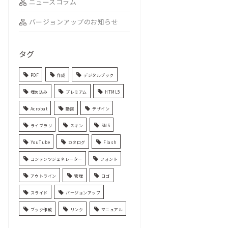
ニュースコラム
バージョンアップのお知らせ
タグ
PDF
作成
デジタルブック
埋め込み
プレミアム
HTML5
Acrobat
動画
デザイン
ライブラリ
スキン
SNS
YouTube
カタログ
Flash
コンテンツジェネレーター
フォント
アウトライン
管理
ロゴ
スライド
バージョンアップ
ブック作成
リンク
マニュアル