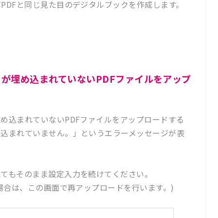
DFと同じ見た目のデジタルブックを作成します。
。
が埋め込まれていないPDFファイルをアップ
め込まれていないPDFファイルをアップロードする
め込まれていません。」というエラーメッセージが表
れてもそのまま設定入力を続けてください。
る場合は、この画面で再アップロードを行います。)