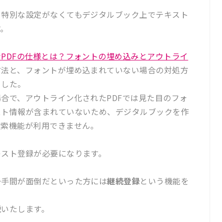
、特別な設定がなくてもデジタルブック上でテキスト
す。
PDFの仕様とは？フォントの埋め込みとアウトライ
方法と、フォントが埋め込まれていない場合の対処方
ました。
合で、アウトライン化されたPDFでは見た目のフォ
スト情報が含まれていないため、デジタルブックを作
検索機能が利用できません。
キスト登録が必要になります。
一手間が面倒だといった方には
継続登録
という機能を
説いたします。