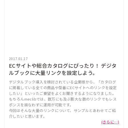
2017.01.17
ECサイトや総合カタログにぴったり！ デジタ
ルブックに大量リンクを設定しよう。
デジタルブック導入を検討されている企業様から、「カタログ
に掲載している全ての商品や型番にECサイトへのリンクを設定
したい」といったご要望をよくお聞きするようになりました。
もちろんmeclibでは、数万にも及ぶ膨大な数のリンクでもレス
ポンスを損なわずに運用が可能です。
今回はそんな大量のリンクについて、サンプルとあわせてご紹
介したいと思います。
(さらに…)