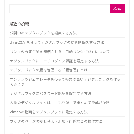
検索
最近の投稿
公開中のデジタルブックを編集する方法
Basic認証を使ってデジタルブックの閲覧制限をする方法
リンクの設定作業を短縮させる「自動リンク作成」について
デジタルブックにユーザログイン認証を設定する方法
デジタルブックの版を管理する「版管理」とは
コンテンツジェネレータを使って効果の高いデジタルブックを作っ
てみよう
デジタルブックにパスワード認証を設定する方法
大量のデジタルブックは「一括登録」でまとめて作成が便利
Vimeoの動画をデジタルブックに設定する方法
ブックのページの差し替え・追加・削除などの操作方法