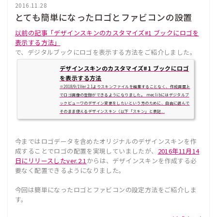
2016.11.28
とても簡単になったロゴとファビコンの設置
以前の記事「デザインスキンのカスタマイズ#1 ブックにロゴを
表示する方法」
で、デジタルブックにロゴを表示する方法をご紹介しました。
デザインスキンのカスタマイズ#1 ブックにロゴ
を表示する方法
※2018/9/1Ver.2.1よりスキンファイルを編集することなく、作成画面上
でロゴ画像の登録ができるようになりました。 meclibにはデジタルブ
ックビューワのデザイン変更をしたいという方のために、自由に選んで
そのまま使えるデザインスキン（以下「スキン」と表記...
今まではロゴデータを含めたオリジナルのデザインスキンを作
成することでロゴの配置を実現していましたが、
2016年11月14
日にリリースしたver.2.1
からは、デザインスキンを作成する必
要なく配置できるようになりました。
今回は簡単になったロゴとファビコンの設定方法をご紹介しま
す。