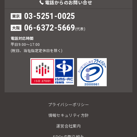
電話からの
お問い合せ
03-5251-0025
東京
06-6372-5669
大阪
(代表)
電話対応時間
平日9:00～17:00
(祝日、当社指定定休日を除く)
プライバシーポリシー
情報セキュリティ方針
運営会社案内
SDGsの取り組み