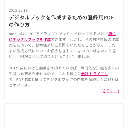
2015.11.18
デジタルブックを作成するための登録用PDF
の作り方
meclibは、PDFをドラッグ・アンド・ドロップするだけで
簡単
にデジタルブックを作成
できます。しかし、そのPDF自体の作成
方法について、お客様よりご質問をいただくことが多く、まだ
まだ作成方法についてお伝えしきれていないのではないかと思
い、今回記事として取り上げることにしました。
PDF作成における要点さえ抑えておけば、専門的な知識や多くの
手間は必要ありませんので、これを機会に
無料トライアル
に
て、PDF作成と併せてデジタルブックの作成を体験いただければ
と思います。
(さらに…)