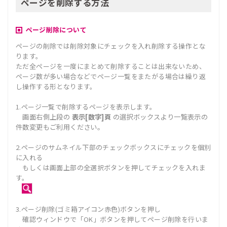
ページを削除する方法
ページ削除について
ページの削除では削除対象にチェックを入れ削除する操作とな
ります。
ただ全ページを一度にまとめて削除することは出来ないため、
ページ数が多い場合などでページ一覧をまたがる場合は繰り返
し操作する形となります。
1.ページ一覧で削除するページを表示します。
画面右側上段の
表示[数字]頁
の選択ボックスより一覧表示の
件数変更もご利用ください。
2.ページのサムネイル下部のチェックボックスにチェックを個別
に入れる
もしくは画面上部の全選択ボタンを押してチェックを入れま
す。
3.ページ削除(ゴミ箱アイコン赤色)ボタンを押し
確認ウィンドウで「OK」ボタンを押してページ削除を行いま