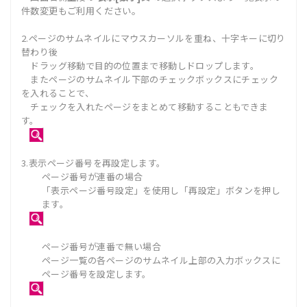
件数変更もご利用ください。
2.ページのサムネイルにマウスカーソルを重ね、十字キーに切り
替わり後
ドラッグ移動で目的の位置まで移動しドロップします。
またページのサムネイル下部のチェックボックスにチェック
を入れることで、
チェックを入れたページをまとめて移動することもできま
す。
3.表示ページ番号を再設定します。
ページ番号が連番の場合
「表示ページ番号設定」を使用し「再設定」ボタンを押し
ます。
ページ番号が連番で無い場合
ページ一覧の各ページのサムネイル上部の入力ボックスに
ページ番号を設定します。