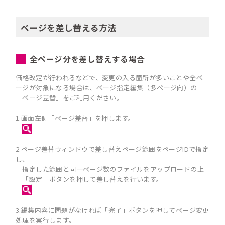
ページを差し替える方法
全ページ分を差し替えする場合
価格改定が行われるなどで、変更の入る箇所が多いことや全ペ
ージが対象になる場合は、ページ指定編集（多ページ向）の
「ページ差替」をご利用ください。
1.画面左側「ページ差替」を押します。
2.ページ差替ウィンドウで差し替えページ範囲をページIDで指定
し、
指定した範囲と同一ページ数のファイルをアップロードの上
「設定」ボタンを押して差し替えを行います。
3.編集内容に問題がなければ「完了」ボタンを押してページ変更
処理を実行します。