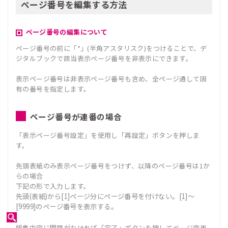
ページ番号を編集する方法
ページ番号の編集について
ページ番号の前に「*」(半角アスタリスク)をつけることで、デ
ジタルブックで該当表示ページ番号を非表示にできます。
表示ページ番号は非表示ページ番号も含め、全ページ通して固
有の番号を指定します。
ページ番号が連番の場合
「表示ページ番号設定」を使用し「再設定」ボタンを押しま
す。
先頭表紙のみ表示ページ番号をつけず、以降のページ番号は1か
らの場合
下記の形で入力します。
先頭(表紙)から[1]ページ分にページ番号を付けない。[1]～
[9999]のページ番号を表示する。
編集内容に問題がなければ「完了」ボタンを押してページ変更