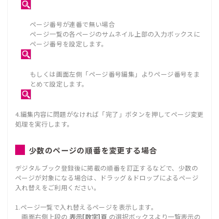
ページ番号が連番で無い場合
ページ一覧の各ページのサムネイル上部の入力ボックスに
ページ番号を設定します。
もしくは画面左側「ページ番号編集」よりページ番号をま
とめて設定します。
4.編集内容に問題がなければ「完了」ボタンを押してページ変更
処理を実行します。
少数のページの順番を変更する場合
デジタルブック登録後に掲載の順番を訂正するなどで、少数の
ページが対象になる場合は、ドラッグ＆ドロップによるページ
入れ替えをご利用ください。
1.ページ一覧で入れ替えるページを表示します。
画面右側上段の
表示[数字]頁
の選択ボックスより一覧表示の