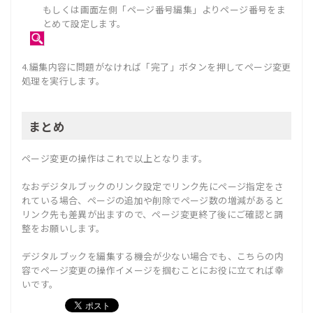
もしくは画面左側「ページ番号編集」よりページ番号をま
とめて設定します。
4.編集内容に問題がなければ「完了」ボタンを押してページ変更
処理を実行します。
まとめ
ページ変更の操作はこれで以上となります。
なおデジタルブックのリンク設定でリンク先にページ指定をさ
れている場合、ページの追加や削除でページ数の増減があると
リンク先も差異が出ますので、ページ変更終了後にご確認と調
整をお願いします。
デジタルブックを編集する機会が少ない場合でも、こちらの内
容でページ変更の操作イメージを掴むことにお役に立てれば幸
いです。