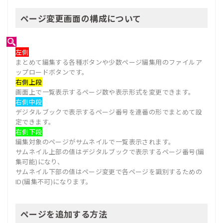
ページ変更画面の構成について
左側
まとめて編集する各種ボタンや少数ページ編集用のファイルア
ップロードボタンです。
右側上段
画面上で一覧表示するページ数や表示形式を変更できます。
右側中段
デジタルブックで表示するページ番号を連番の形でまとめて設
定できます。
右側下段
編集対象のページがサムネイルで一覧表示されます。
サムネイル上部の値はデジタルブックで表示するページ番号(編
集可能)になり、
サムネイル下部の値はページ変更で各ページを識別するための
ID(編集不可)になります。
ページを追加する方法