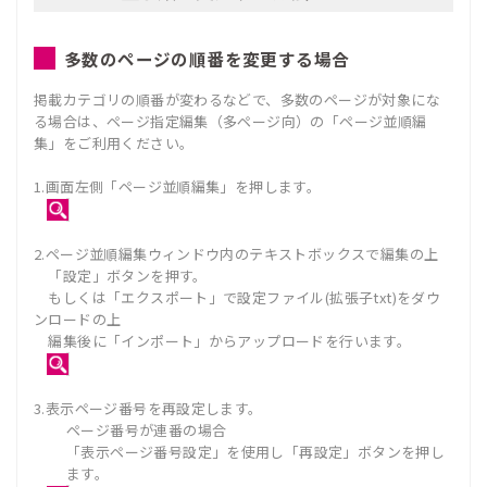
多数のページの順番を変更する場合
掲載カテゴリの順番が変わるなどで、多数のページが対象にな
る場合は、ページ指定編集（多ページ向）の「ページ並順編
集」をご利用ください。
1.画面左側「ページ並順編集」を押します。
2.ページ並順編集ウィンドウ内のテキストボックスで編集の上
「設定」ボタンを押す。
もしくは「エクスポート」で設定ファイル(拡張子txt)をダウ
ンロードの上
編集後に「インポート」からアップロードを行います。
3.表示ページ番号を再設定します。
ページ番号が連番の場合
「表示ページ番号設定」を使用し「再設定」ボタンを押し
ます。