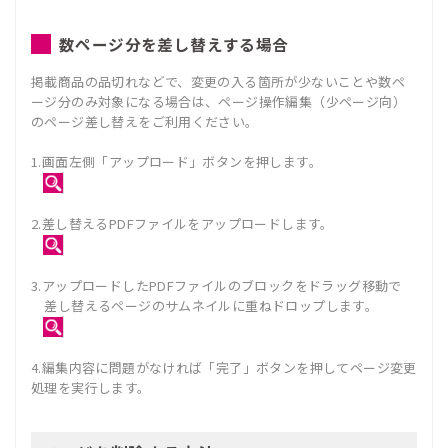
数ページ分を差し替えする場合
掲載商品の品切れなどで、変更の入る箇所が少ないことや数ペ
ージ分のみ対象になる場合は、ページ操作編集（少ページ向）
のページ差し替えをご利用ください。
1.画面左側「アップロード」ボタンを押します。
2.差し替えるPDFファイルをアップロードします。
3.アップロードしたPDFファイルのブロックをドラッグ移動で
差し替えるページのサムネイルに重ねドロップします。
4.編集内容に問題がなければ「完了」ボタンを押してページ変更
処理を実行します。