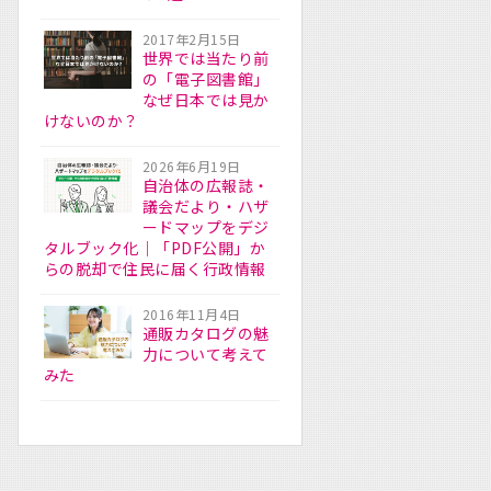
2017年2月15日
世界では当たり前
の「電子図書館」
なぜ日本では見か
けないのか？
2026年6月19日
自治体の広報誌・
議会だより・ハザ
ードマップをデジ
タルブック化｜「PDF公開」か
らの脱却で住民に届く行政情報
2016年11月4日
通販カタログの魅
力について考えて
みた