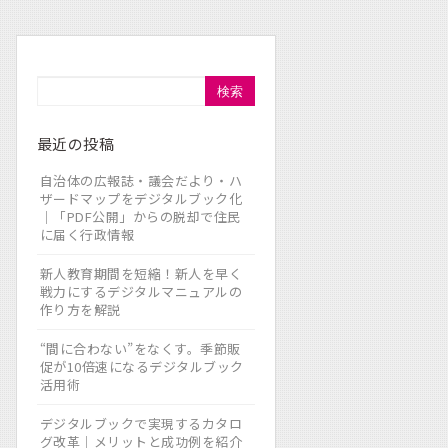
検索
最近の投稿
自治体の広報誌・議会だより・ハ
ザードマップをデジタルブック化
｜「PDF公開」からの脱却で住民
に届く行政情報
新人教育期間を短縮！新人を早く
戦力にするデジタルマニュアルの
作り方を解説
“間に合わない”をなくす。季節販
促が10倍速になるデジタルブック
活用術
デジタルブックで実現するカタロ
グ改革｜メリットと成功例を紹介