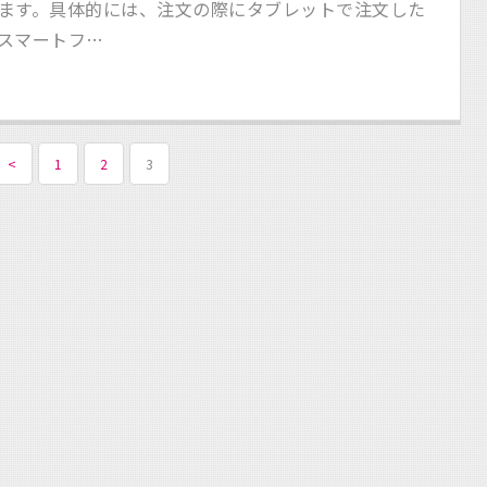
ます。具体的には、注文の際にタブレットで注文した
スマートフ…
<
1
2
3