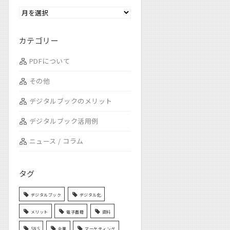
カテゴリー
PDFについて
その他
デジタルブックのメリット
デジタルブック活用例
ニュース / コラム
タグ
デジタルブック
デジタル化
メリット
電子書籍
資料
SNS
企業
マーケティング