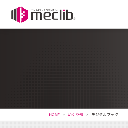
HOME
めくり部
デジタルブック