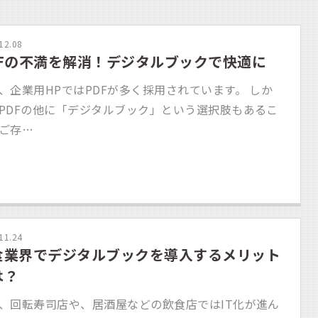
12.08
DFの不満を解消！デジタルブックで快適に
、企業用HPではPDFが多く採用されています。 しか
PDFの他に「デジタルブック」という選択肢もあるこ
ご存…
11.24
食業界でデジタルブックを導入するメリット
は？
、回転寿司店や、居酒屋などの飲食店ではIT化が進ん