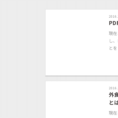
2016.
P
現在
し、
とを
2016.
外
と
現在