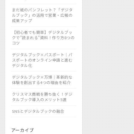
まだ紙のパンフレット？「デジタ
ルブック」の活用で営業・広報の
成果アップ
【初心者でも簡単】デジタルブッ
クで”読まれる”資料！作り方8つの
コツ
デジタルブック×パスポート｜パ
スポートのオンライン申請と進む
デジタル化
デジタルブック×万博｜革新的な
体験を創出する4つの理由を紹介
クリスマス商戦を勝ち抜く！デジ
タルブック導入のメリット5選
SNSとデジタルブックの融合
アーカイブ