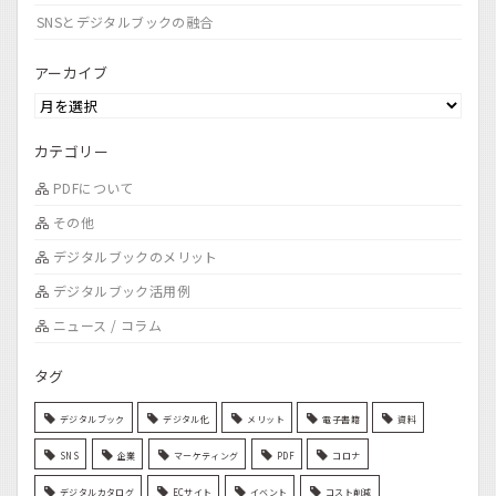
SNSとデジタルブックの融合
アーカイブ
カテゴリー
PDFについて
その他
デジタルブックのメリット
デジタルブック活用例
ニュース / コラム
タグ
デジタルブック
デジタル化
メリット
電子書籍
資料
SNS
企業
マーケティング
PDF
コロナ
デジタルカタログ
ECサイト
イベント
コスト削減