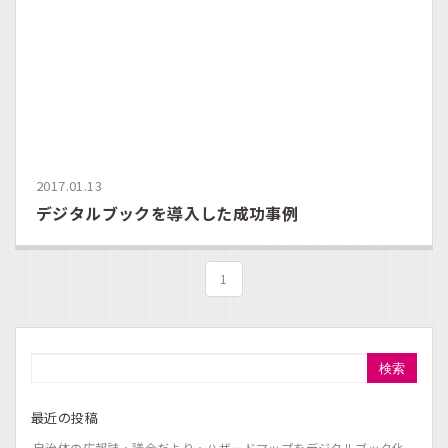
2017.01.13
デジタルブックを導入した成功事例
1
検索
最近の投稿
自治体の広報誌・議会だより・ハザードマップをデジタルブック化