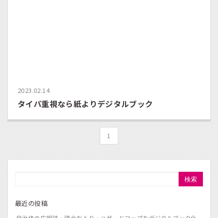
2023.02.14
タイパ重視なら紙よりデジタルブック
1
検索
最近の投稿
自治体の広報誌・議会だより・ハザードマップをデジタルブック化