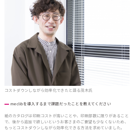
コストダウンしながら効率化できたと語る茂木氏
meclibを導入するまで課題だったことを教えてください
紙のカタログは印刷コストが高いことや、印刷部数に限りがあること
で、後から追加で欲しいというお客さまのご要望も少なくないため、
もっとコストダウンしながら効率化できる方法を求めていました。