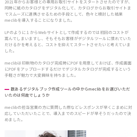
2021年からお客様との専用お取引サイトをスタートさせたのですが、
同時に紙のカタログをデジタル化して、カタログからお取引サイトま
でスムーズに連携させるための手段として、色々と検討した結果
meclibを導入することになりました。
LPのように１からWebサイトとして作成するのでは初回のコストが
嵩んでしまいますし、そもそもお客様がデジタルツールに慣れていた
だけるかを考えると、コストを抑えてスタートさせたいと考えていま
した。
meclibは印刷物のカタログ完成時にPDFを用意しておけば、作成画面
にPDFをアップロードするだけでデジタルカタログが完成するという
手軽さが魅力で大変興味を持ちました。
数あるデジタルブック作成ツールの中からmeclibをお選びいただ
いたのは何故でしょうか
meclibの担当営業の方に質問した際などレスポンスが早くこまめに対
応していただいたことで、導入までのスピードが早そうだったので決
めました。