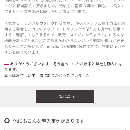
60％と相当高くて驚きました。今後もお客様の興味・関心、お役に立
てるサービスを実現し続けたいと考えています。
それから、デジタルカタログ作成の際、他のスタッフに操作方法を説
明する場合も、PDFのアップロードやリンクの貼り方も非常に簡単で
すぐに理解してもらえるので、教育コストがかかりません。いろんな
機能があっても何がどこにあるかわからないという知識や慣れが必要
なサービスが多いなか、meclibは直観的に操作できて、非常に使いや
すいと感じています。
ありがとうございます！そう言っていただけると弊社も励みにな
ります。
本日はお忙しい中、誠にありがとうございました。
一覧に戻る
他にもこんな導入事例があります