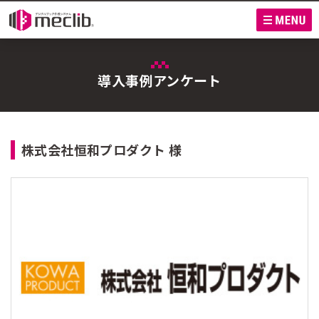
M
導入事例アンケート
株式会社恒和プロダクト 様