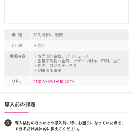
業 種
印刷/制作
、
通販
用 途
その他
事業内容
・販売促進企画、プロデュース
・各種印刷物の企画、デザイン制作、印刷、加工
・物流、ロジスティクス
・WEB通販事業
URL
http://kowa-dtp.com/
導入前の課題
導入検討のきっかけや導入前に特にお困りになっていた点を、
できるだけ具体的に教えてください。