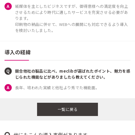
紙媒体を主としたビジネスですが、御得意様への満足度を向上
させるためにより時代に適したサービスを充実させる必要があ
ります。
印刷物の納品に併せて、WEBへの展開にも対応できるよう導入
を検討いたしました。
導入の経緯
競合他社の製品に比べ、meclibが選ばれたポイント、魅力を感
じられた機能などがありましたら教えてください。
長年、培われた実績と他社より秀でた機能面。
一覧に戻る
他にもこんな導入事例があります