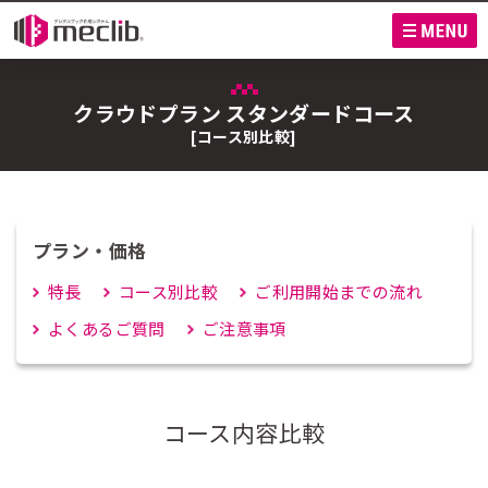
M
クラウドプラン スタンダードコース
[コース別比較]
プラン・価格
特長
コース別比較
ご利用開始までの流れ
よくあるご質問
ご注意事項
コース内容比較