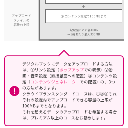
+
アップロード
➂ コンテンツ設定で100MBまで
ファイルの
容量の上限
上記設定ごとに各100MB
→1冊あたり最大300MB
デジタルブックにデータをアップロードする方法
は、①リンク設定（
ポップアップ
での表示）②動
画・音声設定（直接紙面への配置）③コンテンツ設
定（
コンテンツジェネレーター
での配置）の、3つ
の方法があります。
クラウドプランスタンダードコースは、①②③それ
ぞれの設定内でアップロードできる容量の上限が
100MBまでとなります。
それを超えるデータのアップロードを希望する場合
は、プレミアム以上のコースをお勧めします。