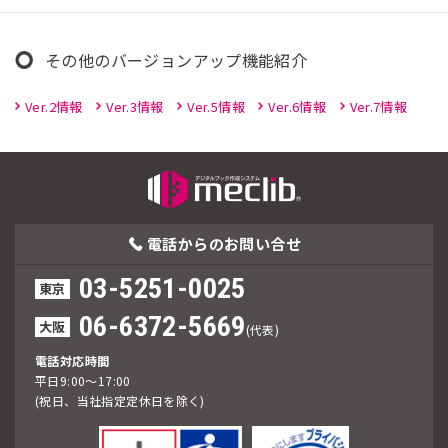
その他のバージョンアップ機能紹介
Ver.2情報
Ver.3情報
Ver.5情報
Ver.6情報
Ver.7情報
電話からの
お問い合せ
03-5251-0025
東京
06-6372-5669
大阪
(代表)
電話対応時間
平日9:00～17:00
(祝日、当社指定定休日を除く)