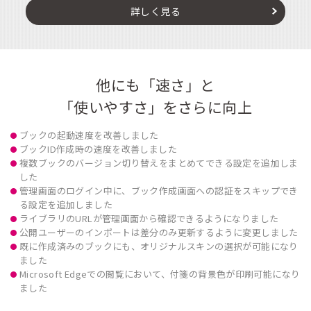
詳しく見る
他にも「速さ」と
「使いやすさ」をさらに向上
ブックの起動速度を改善しました
ブックID作成時の速度を改善しました
複数ブックのバージョン切り替えをまとめてできる設定を追加しま
した
管理画面のログイン中に、ブック作成画面への認証をスキップでき
る設定を追加しました
ライブラリのURLが管理画面から確認できるようになりました
公開ユーザーのインポートは差分のみ更新するように変更しました
既に作成済みのブックにも、オリジナルスキンの選択が可能になり
ました
Microsoft Edgeでの閲覧において、付箋の背景色が印刷可能になり
ました