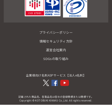
プライバシーポリシー
情報セキュリティ方針
運営会社案内
SDGsの取り組み
企業様向け名刺ASPサービス【法人e名刺】
記載された商品名、各製品名は各社の登録商標または商標です。
Copyright © KOTOBUKI KIKAKU Co.,Ltd. All rights reserved.