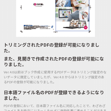
トリミングされたPDFの登録が可能になりまし
た。
また、見開きで作成されたPDFの登録が
可能にな
りました。
Ver.4.0以前はブック作成に使用するPDFデータはトリミング設定のな
いデータに限定していましたが、Ver.4.0 からはトリミング設定のあ
るPDFの登録が可能になりました。
日本語ファイル名のPDFが登録できるようになり
ました。
PDFの登録において、日本語ファイル名に対応したことで、
わざわざ
ファイル名を欧文にリネームをせずに登録作業に進めることができま