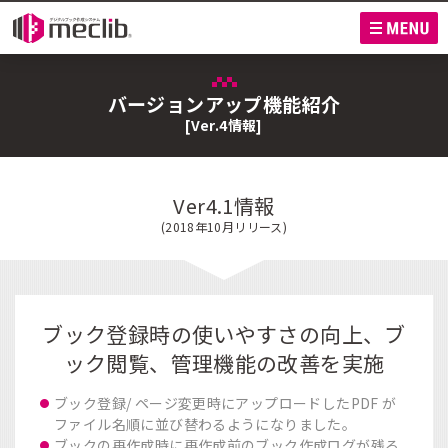
M
バージョンアップ機能紹介
[Ver.4情報]
Ver4.1情報
(2018年10月リリース)
ブック登録時の使いやすさの向上、
ブ
ック閲覧、管理機能の改善を実施
ブック登録/ ページ変更時にアップロードしたPDF が
ファイル名順に並び替わるようになりました。
ブックの再作成時に再作成前のブック作成ログが残る