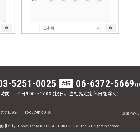
03-5251-0025
06-6372-5669
大阪
(
応時間
平日9:00～17:00
(祝日、当社指定定休日を除く)
運営会社案内
SDGsの取り組み
企業様向け
商標です。
Copyright © KOTOBUKI KIKAKU Co.,Ltd. All rights reserved.