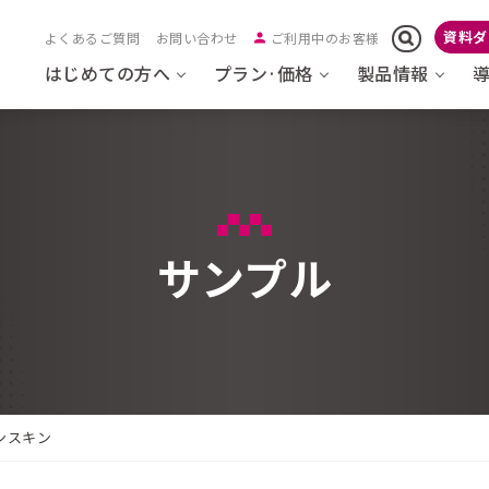
資料ダ
よくあるご質問
お問い合わせ
ご利用中のお客様
はじめての方へ
プラン·価格
製品情報
サンプル
ンスキン