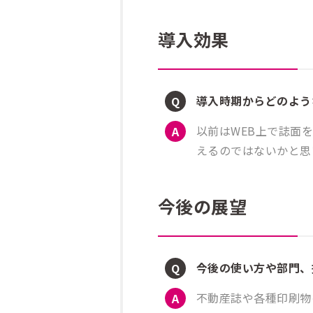
導入効果
導入時期からどのよう
以前はWEB上で誌面
えるのではないかと思
今後の展望
今後の使い方や部門、
不動産誌や各種印刷物