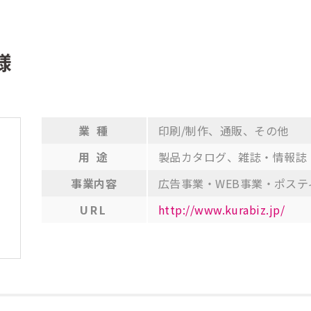
様
業 種
印刷/制作
、
通販
、
その他
用 途
製品カタログ
、
雑誌・情報誌
事業内容
広告事業・WEB事業・ポステ
URL
http://www.kurabiz.jp/