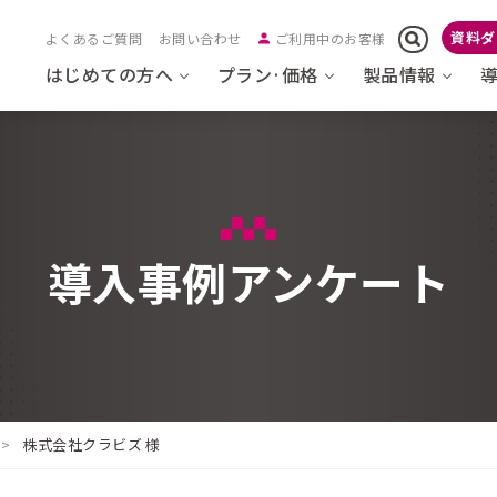
資料ダ
よくあるご質問
お問い合わせ
ご利用中のお客様
はじめての方へ
プラン·価格
製品情報
導入事例アンケート
株式会社クラビズ 様