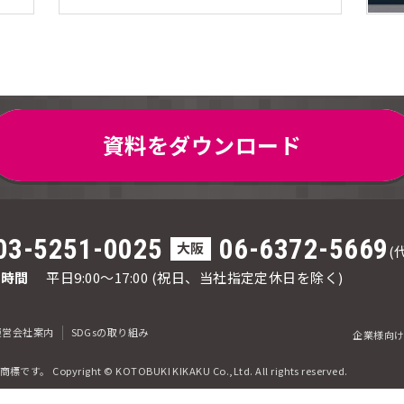
資料をダウンロード
03-5251-0025
06-6372-5669
大阪
(
応時間
平日9:00～17:00
(祝日、当社指定定休日を除く)
運営会社案内
SDGsの取り組み
企業様向け
商標です。
Copyright © KOTOBUKI KIKAKU Co.,Ltd. All rights reserved.