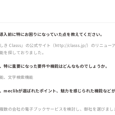
導入前に特にお困りになっていた点を教えてください。
 Classs」の公式サイト（http://classs.jp/）のリ
能を探しておりました。
、特に重要になった要件や機能はどんなものでしょうか。
能、文字検索機能
、meclibが選ばれたポイント、魅力を感じられた機能など
複数の会社の電子ブックサービスを検討し、御社を選びまし