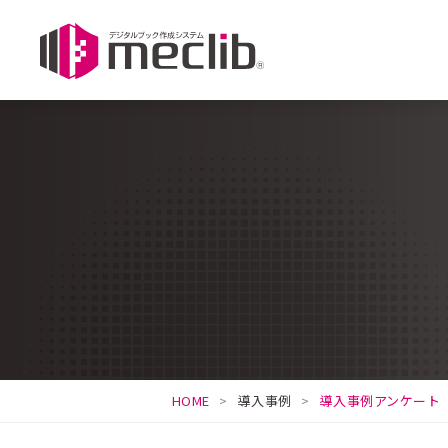
HOME
導入事例
導入事例アンケート