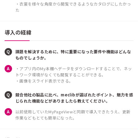
・衣裳を様々な角度から閲覧できるようなカタログにしたかっ
た
導入の経緯
課題を解決するために、特に重要になった要件や機能はどんな
ものでしょうか。
・アプリ内のMy本棚へデータをダウンロードすることで、ネッ
トワーク環境がなくても閲覧することができる。
・画像をスライド表示できる。
競合他社の製品に比べ、meclibが選ばれたポイント、魅力を感
じられた機能などがありましたら教えてください。
以前使用していたMyPageViewと同額で導入できたうえ、更新
作業などもとても簡単になった。