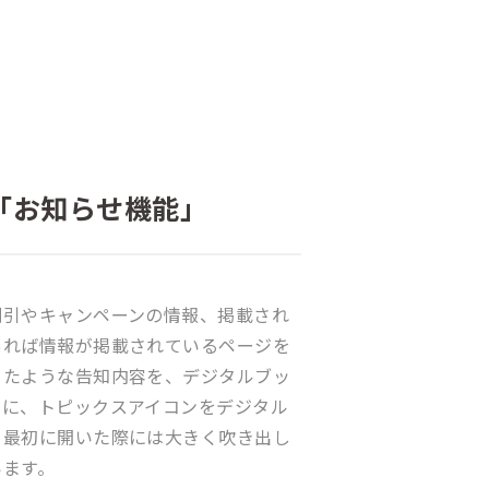
「お知らせ機能」
割引やキャンペーンの情報、掲載され
あれば情報が掲載されているページを
ったような告知内容を、デジタルブッ
うに、トピックスアイコンをデジタル
を最初に開いた際には大きく吹き出し
います。