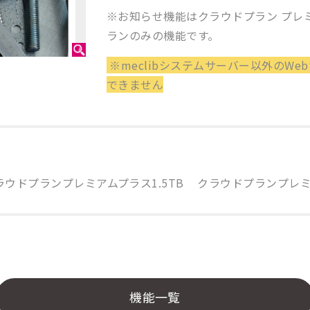
※お知らせ機能はクラウドプラン プレ
ランのみの機能です。
※meclibシステムサーバー以外のW
できません
ラウドプランプレミアムプラス1.5TB
クラウドプランプレミ
機能一覧