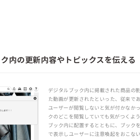
ック内の更新内容やトピックスを伝える
デジタルブック内に掲載された商品の
た動画が更新されたといった、従来で
ユーザーが閲覧しないと気が付かなか
クのどこを閲覧していても気がつくよ
ブック内に配置するとともに、ブック
で表示しユーザーに注意喚起をおこな