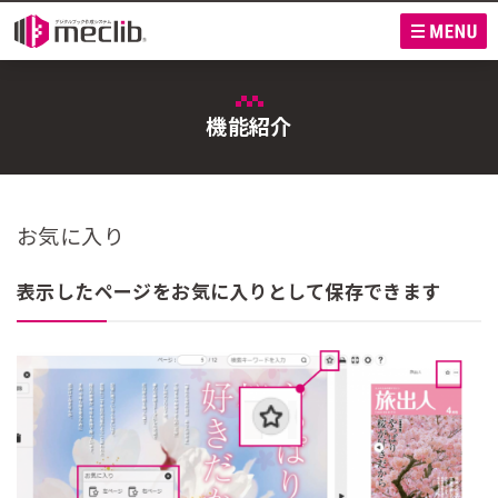
M
機能紹介
お気に入り
表示したページをお気に入りとして保存できます