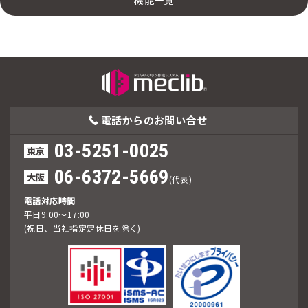
機能一覧
電話からの
お問い合せ
03-5251-0025
東京
06-6372-5669
大阪
(代表)
電話対応時間
平日9:00～17:00
(祝日、当社指定定休日を除く)