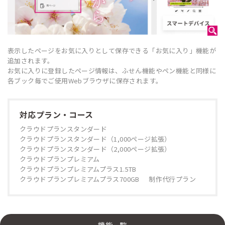
表示したページをお気に入りとして保存できる「お気に入り」機能が
追加されます。
お気に入りに登録したページ情報は、ふせん機能やペン機能と同様に
各ブック毎でご使用Webブラウザに保存されます。
対応プラン・コース
クラウドプランスタンダード
クラウドプランスタンダード（1,000ページ拡張）
クラウドプランスタンダード（2,000ページ拡張）
クラウドプランプレミアム
クラウドプランプレミアムプラス1.5TB
クラウドプランプレミアムプラス700GB
制作代行プラン